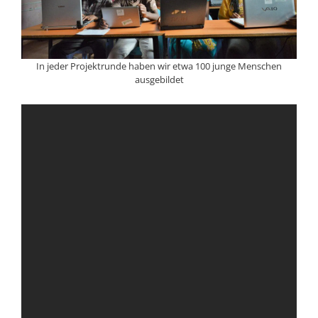
In jeder Projektrunde haben wir etwa 100 junge Menschen
ausgebildet