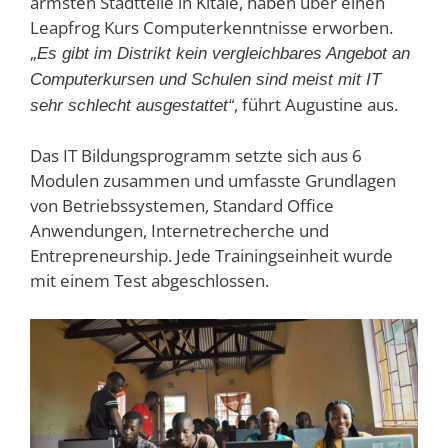
ärmsten Stadtteile in Kitale, haben über einen
Leapfrog Kurs Computerkenntnisse erworben.
„
Es gibt im Distrikt kein vergleichbares Angebot an
Computerkursen und Schulen sind meist mit IT
, führt Augustine aus.
sehr schlecht ausgestattet“
Das IT Bildungsprogramm setzte sich aus 6
Modulen zusammen und umfasste Grundlagen
von Betriebssystemen, Standard Office
Anwendungen, Internetrecherche und
Entrepreneurship. Jede Trainingseinheit wurde
mit einem Test abgeschlossen.