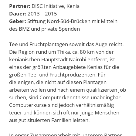
Partner:
DISC Initiative, Kenia
Dauer:
2013 – 2015
Geber:
Stiftung Nord-Süd-Brücken mit Mitteln
des BMZ und private Spenden
Tee und Fruchtplantagen soweit das Auge reicht.
Die Region rund um Thika, ca. 80 km von der
kenianischen Hauptstadt Nairobi entfernt, ist
eines der größten Anbaugebiete Kenias für die
großen Tee- und Fruchtproduzenten. Für
diejenigen, die nicht auf diesen Plantagen
arbeiten wollen und nach einem qualifizierten Job
suchen, sind Computerkenntnisse unabdingbar.
Computerkurse sind jedoch verhältnismäßig
teuer und können sich oft nur junge Menschen
aus gut situierten Familien leisten.
In enger Zusammenarbeit mit unserem Partner,