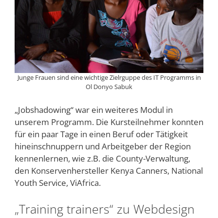
Junge Frauen sind eine wichtige Zielrguppe des IT Programms in
Ol Donyo Sabuk
„Jobshadowing“ war ein weiteres Modul in
unserem Programm. Die Kursteilnehmer konnten
für ein paar Tage in einen Beruf oder Tätigkeit
hineinschnuppern und Arbeitgeber der Region
kennenlernen, wie z.B. die County-Verwaltung,
den Konservenhersteller Kenya Canners, National
Youth Service, ViAfrica.
„Training trainers“ zu Webdesign