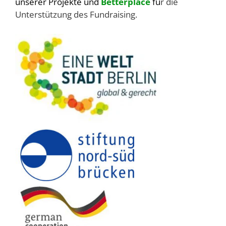
unserer Projekte und
Betterplace
fü
r die
Unterstützung des Fundraising.