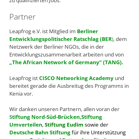
zu qualifizierten Jobs.
Partner
Leapfrog e.V. ist Mitglied im
Berliner
Entwicklungspolitischer Ratschlag (BER
)
, dem
Netzwerk der Berliner NGOs, die in der
Entwicklungszusammenarbeit arbeiten und von
„The African Network of Germany“ (TANG).
Leapfrog ist
CISCO Networking Academy
und
bereitet gerade die Ausbreitug des Programms in
Kenia vor.
Wir danken unseren Partnern, allen voran der
S
tiftung Nord-Süd-Brücken,
Stiftung
Umverteilen
,
Stiftung Eudim
sowie der
Deutsche Bahn Stiftung
für ihre Unterstützung