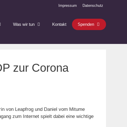
Impressum
Datenschutz
Was wir tun
Kontakt
Spenden
DP zur Corona
trin von Leapfrog und Daniel vom Mitume
gang zum Internet spielt dabei eine wichtige