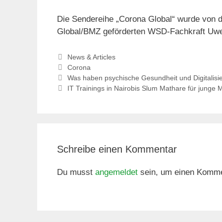
Die Sendereihe „Corona Global“ wurde von d
Global/BMZ geförderten WSD-Fachkraft Uwe F
Kategorien
News & Articles
Schlagwörter
Corona
Was haben psychische Gesundheit und Digitalis
IT Trainings in Nairobis Slum Mathare für junge
Schreibe einen Kommentar
Du musst
angemeldet
sein, um einen Komme